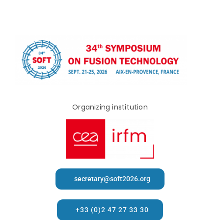
Organizing institution
secretary@soft2026.org
+33 (0)2 47 27 33 30